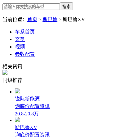
搜索
当前位置：
首页
>
斯巴鲁
> 斯巴鲁XV
车系首页
文章
视频
参数配置
相关资讯
同级推荐
锐际新能源
询底价
配置
资讯
20.8-20.8万
斯巴鲁XV
询底价
配置
资讯