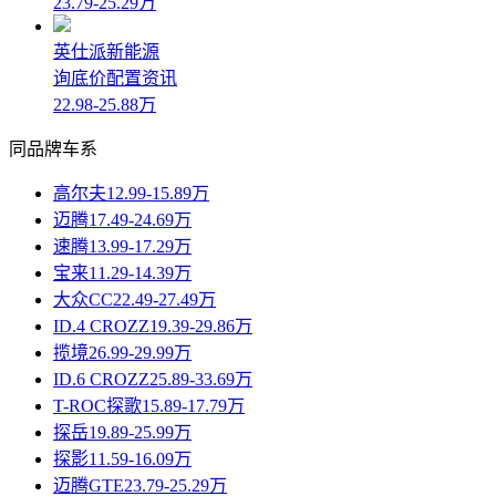
23.79-25.29万
英仕派新能源
询底价
配置
资讯
22.98-25.88万
同品牌车系
高尔夫
12.99-15.89万
迈腾
17.49-24.69万
速腾
13.99-17.29万
宝来
11.29-14.39万
大众CC
22.49-27.49万
ID.4 CROZZ
19.39-29.86万
揽境
26.99-29.99万
ID.6 CROZZ
25.89-33.69万
T-ROC探歌
15.89-17.79万
探岳
19.89-25.99万
探影
11.59-16.09万
迈腾GTE
23.79-25.29万