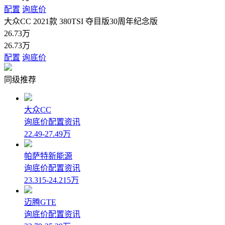
配置
询底价
大众CC 2021款 380TSI 夺目版30周年纪念版
26.73万
26.73万
配置
询底价
同级推荐
大众CC
询底价
配置
资讯
22.49-27.49万
帕萨特新能源
询底价
配置
资讯
23.315-24.215万
迈腾GTE
询底价
配置
资讯