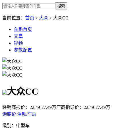
搜索
当前位置：
首页
>
大众
> 大众CC
车系首页
文章
视频
参数配置
大众CC
经销商报价：
22.49-27.49万
厂商指导价：
22.49-27.49万
询底价
活动/车展
级别：
中型车