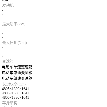
发动机
-
-
-
最大功率(kW)
-
-
-
最大扭矩(N·m)
-
-
-
变速箱
电动车单速变速箱
电动车单速变速箱
电动车单速变速箱
长x宽x高(mm)
4805×1880×1641
4805×1880×1641
4805×1880×1641
车身结构