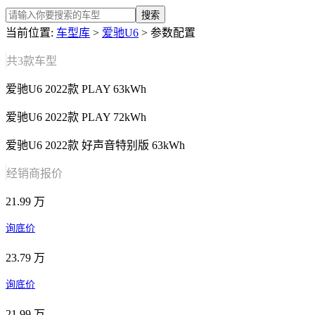
搜索
当前位置:
车型库
>
爱驰U6
> 参数配置
共
3
款车型
爱驰U6 2022款 PLAY 63kWh
爱驰U6 2022款 PLAY 72kWh
爱驰U6 2022款 好声音特别版 63kWh
经销商报价
21.99 万
询底价
23.79 万
询底价
21.99 万