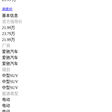
询底价
基本信息
官方指导价
21.99万
23.79万
21.99万
厂商
爱驰汽车
爱驰汽车
爱驰汽车
级别
中型SUV
中型SUV
中型SUV
能源类型
电动
电动
电动