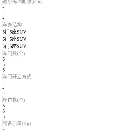
最小离地间隙(mm)
-
-
-
车身结构
5门5座SUV
5门5座SUV
5门5座SUV
车门数(个)
5
5
5
车门开启方式
-
-
-
座位数(个)
5
5
5
整备质量(Kg)
-